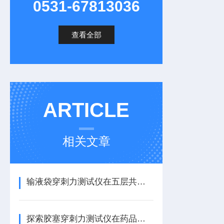
0531-67813036
查看全部
ARTICLE
相关文章
输液袋穿刺力测试仪在五层共挤输液袋穿刺力性能的测试方案
探索胶塞穿刺力测试仪在药品包装安全评估中的关键作用