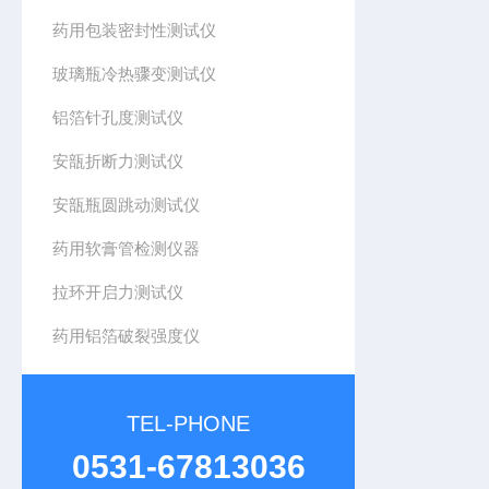
药用包装密封性测试仪
玻璃瓶冷热骤变测试仪
铝箔针孔度测试仪
安瓿折断力测试仪
安瓿瓶圆跳动测试仪
药用软膏管检测仪器
拉环开启力测试仪
药用铝箔破裂强度仪
TEL-PHONE
0531-67813036