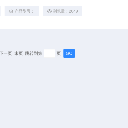
产品型号：
浏览量：2049
页 下一页 末页 跳转到第
页