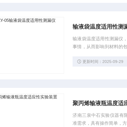
输液袋温度适用性测
输液袋温度适用性测漏仪
事情，从而影响到材料的
为，检测试样在试验前后
更新时间：2025-09-29
中石实验仪器有限公司NL
液玻璃瓶耐内压力试验。
聚丙烯输液瓶温度适
济南三泉中石实验仪器有限
准需求，具有操作简单，