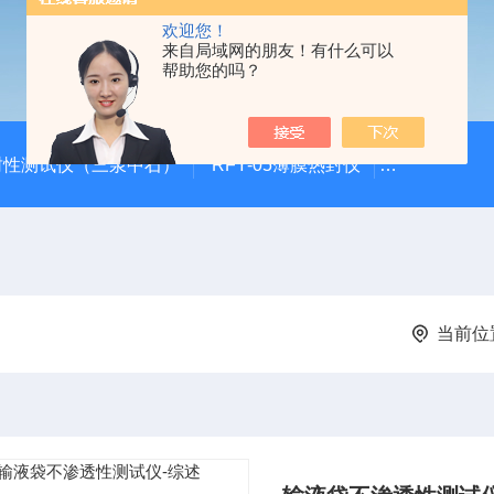
欢迎您！
来自局域网的朋友！有什么可以
帮助您的吗？
封性测试仪（三泉中石）
RFY-05薄膜热封仪
安瓿瓶折断力测
当前位