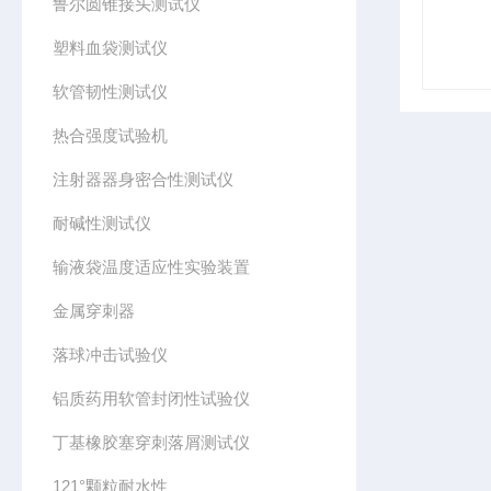
鲁尔圆锥接头测试仪
塑料血袋测试仪
软管韧性测试仪
热合强度试验机
注射器器身密合性测试仪
耐碱性测试仪
输液袋温度适应性实验装置
金属穿刺器
落球冲击试验仪
铝质药用软管封闭性试验仪
丁基橡胶塞穿刺落屑测试仪
121°颗粒耐水性