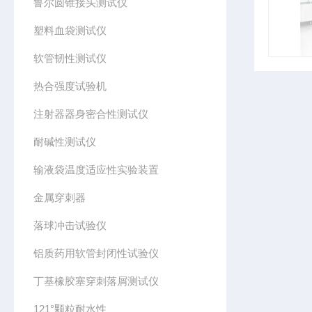
鲁尔圆锥接头测试仪
塑料血袋测试仪
软管韧性测试仪
热合强度试验机
注射器器身密合性测试仪
耐碱性测试仪
输液袋温度适应性实验装置
金属穿刺器
落球冲击试验仪
铝质药用软管封闭性试验仪
丁基橡胶塞穿刺落屑测试仪
121°颗粒耐水性