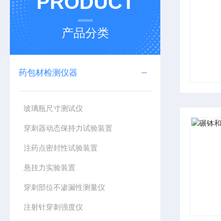
PRODUCT
产品分类
药包材检测仪器
玻璃瓶尺寸测试仪
穿刺器动态保持力试验装置
注药点密封性试验装置
悬挂力实验装置
穿刺部位不渗漏性测量仪
注射针穿刺强度仪