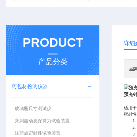
PRODUCT
详细
产品分类
品
药包材检测仪器
预充
适用于
玻璃瓶尺寸测试仪
密封性
穿刺器动态保持力试验装置
1.
2.
注药点密封性试验装置
3.