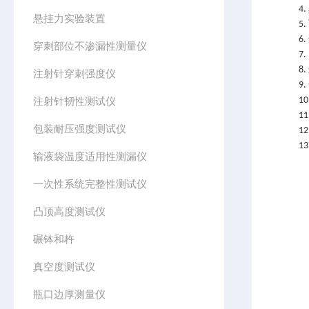
4.
悬挂力实验装置
5.
6.
穿刺部位不渗漏性测量仪
7.
8.
注射针穿刺强度仪
9.
注射针韧性测试仪
10
11
包装耐压强度测试仪
12
13
输液袋温度适用性测漏仪
一次性系统完整性测试仪
凸顶高度测试仪
碾钵和杵
真空度测试仪
瓶口边厚测量仪