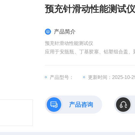
预充针滑动性能测试
产品简介
预充针滑动性能测试仪
应用于安瓿瓶、丁基胶塞、铝塑组合盖、
针等药品包装材料，进行折断力、穿刺力
产品型号：
更新时间：2025-10-2
产品咨询