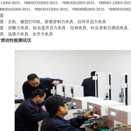
、
、
、
12004-2015
YBBOO102003-2015
YBBOOl12003-2015
YBB001 22003-201
、
、
、
BB00242004-2015
YBBOO152002-2015
YBB00082005-2015
YBB00332002
置
置：主机、微型打印机、胶塞穿刺力夹具、拉环开启力夹具
置：折断力夹具、组合盖开启力夹具、拉伸夹具、针尖穿刺力测试夹具
具、连接力夹具、全开力夹具
针滑动性能测试仪