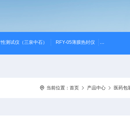
封性测试仪（三泉中石）
RFY-05薄膜热封仪
安瓿瓶折断力测
当前位置：
首页
产品中心
医药包