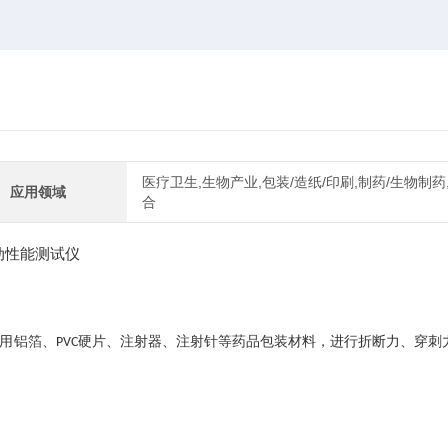
医疗卫生,生物产业,包装/造纸/印刷,制药/生物制药
应用领域
合
用铝箔、
硬片、注射器、注射针等药品包装材料，进行折断力、穿刺
PVC