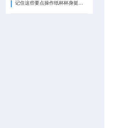
记住这些要点操作纸杯杯身挺度仪不在难