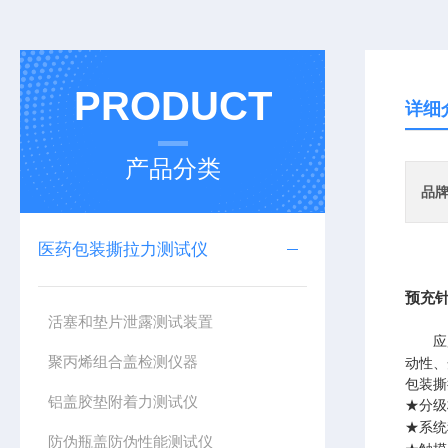
PRODUCT
详细
产品分类
品
医药包装撕拉力测试仪
预充
活塞和垫片泄露测试装置
应
聚丙烯组合盖检测仪器
动性、
包装撕
铝盖胶垫附着力测试仪
★分级
★系统
防伪瓶盖防伪性能测试仪