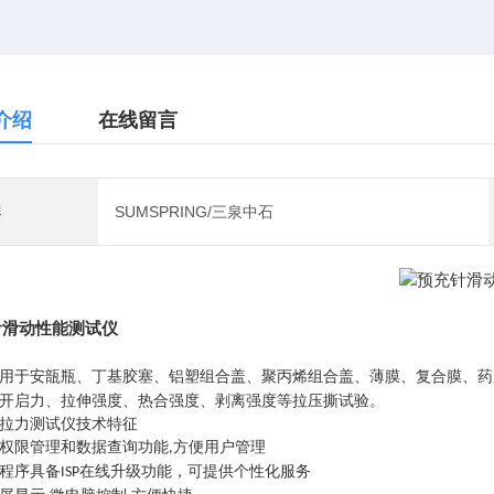
介绍
在线留言
牌
SUMSPRING/三泉中石
针滑动性能测试仪
用于安瓿瓶、丁基胶塞、铝塑组合盖、聚丙烯组合盖、薄膜、复合膜、药
开启力、拉伸强度、热合强度、剥离强度等拉压撕试验。
拉力测试仪
技术特征
权限管理和数据查询功能
方便用户管理
,
程序具备
在线升级功能，可提供个性化服务
ISP