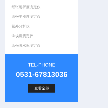
纸张耐折度测定仪
纸张平滑度测定仪
紫外分析仪
尘埃度测定仪
纸张吸水率测定仪
TEL-PHONE
0531-67813036
查看全部