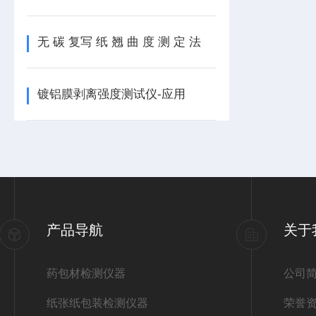
无 碳 复写 纸 翘 曲 度 测 定 法
镀铝膜剥离强度测试仪-应用
产品导航
关于
药包材检测仪器
公司
纸张纸包装检测仪器
荣誉