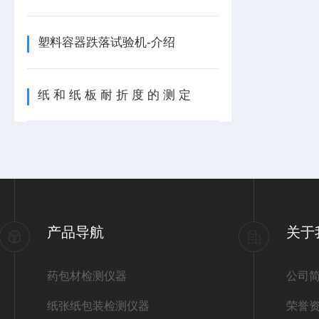
塑料容器跌落试验机-介绍
纸 和 纸 板 耐 折 度 的 测 定
产品导航
关于
药包材检测仪器
公司
纸张纸包装检测仪器
荣誉