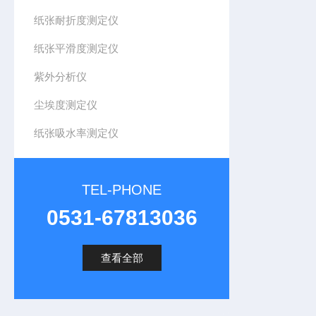
纸张耐折度测定仪
纸张平滑度测定仪
紫外分析仪
尘埃度测定仪
纸张吸水率测定仪
TEL-PHONE
0531-67813036
查看全部