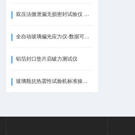
双压法微泄漏无损密封试验仪 药品包装密封完整性检测的新选择
全自动玻璃偏光应力仪-数据可追溯
铝箔封口垫片启破力测试仪
玻璃瓶抗热震性试验机标准操作流程