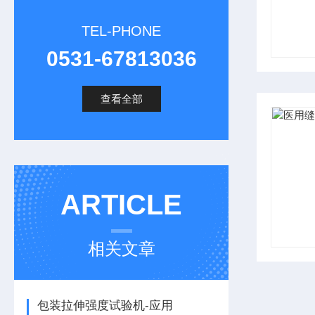
TEL-PHONE
0531-67813036
查看全部
ARTICLE
相关文章
包装拉伸强度试验机-应用