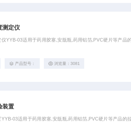
度测定仪
YYB-03适用于药用胶塞,安瓿瓶,药用铝箔,PVC硬片等产品的
产品型号：
浏览量：3081
验装置
YB-03适用于药用胶塞,安瓿瓶,药用铝箔,PVC硬片等产品的拉