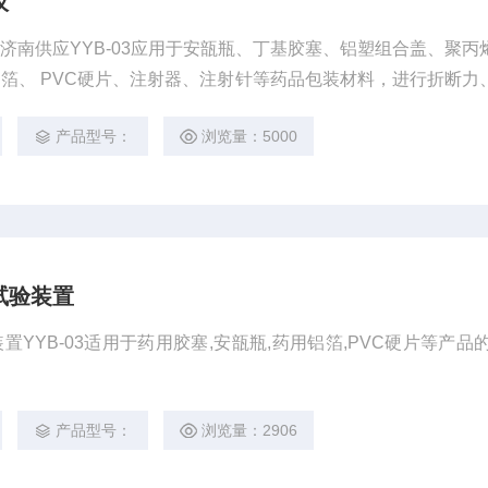
仪
济南供应YYB-03应用于安瓿瓶、丁基胶塞、铝塑组合盖、聚丙
箔、 PVC硬片、注射器、注射针等药品包装材料，进行折断力
强度、热合强度、剥离强度 等拉压撕试验。
产品型号：
浏览量：5000
试验装置
YYB-03适用于药用胶塞,安瓿瓶,药用铝箔,PVC硬片等产品的
产品型号：
浏览量：2906