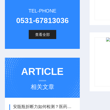
TEL-PHONE
0531-67813036
查看全部
ARTICLE
相关文章
安瓿瓶折断力如何检测？医药包装撕拉力测试仪助力质量控制