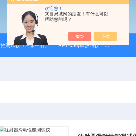
欢迎您！
来自局域网的朋友！有什么可以
帮助您的吗？
封性测试仪（三泉中石）
RFY-05薄膜热封仪
安瓿瓶折断力测