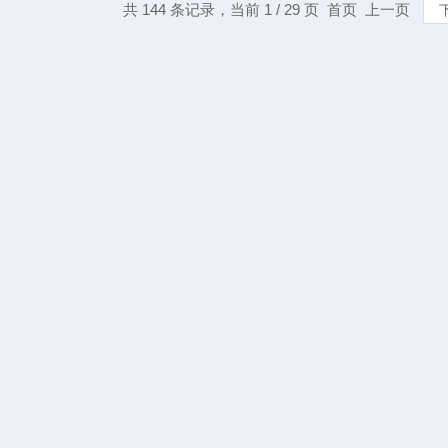
共 144 条记录，当前 1 / 29 页 首页 上一页