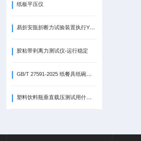
纸板平压仪
易折安瓿折断力试验装置执行YBB00332002-2015标准
胶粘带剥离力测试仪-运行稳定
GB/T 27591-2025 纸餐具纸碗抗压强度试验仪的应用
塑料饮料瓶垂直载压测试用什么仪器