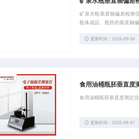
矿泉水瓶垂直轴偏差检
矿泉水瓶垂直轴偏差检测仪 QS 认证用 ZPY-60U适用于饮料厂、瓶子生产企业做QS认证，
瓶体成品、瓶胚的垂直轴偏差
轴偏差试验方法）、QB235
更新时间：2025-09-30
测定法）中都对瓶子的轴
食用油桶瓶胚垂直度
食用油桶瓶胚垂直度测定仪的
更新时间：2025-08-07