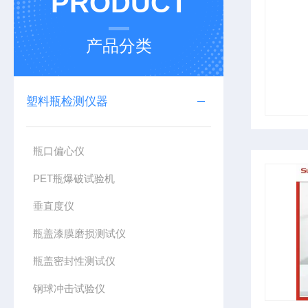
PRODUCT
产品分类
塑料瓶检测仪器
瓶口偏心仪
PET瓶爆破试验机
垂直度仪
瓶盖漆膜磨损测试仪
瓶盖密封性测试仪
钢球冲击试验仪