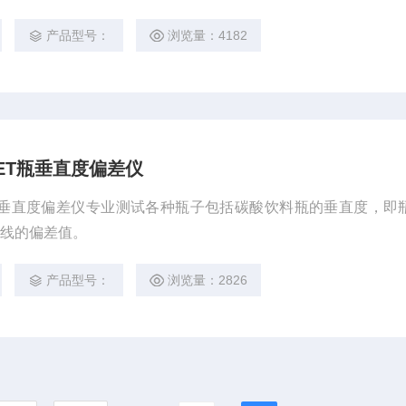
产品型号：
浏览量：4182
PET瓶垂直度偏差仪
PET瓶垂直度偏差仪专业测试各种瓶子包括碳酸饮料瓶的垂直度，即
轴线的偏差值。
产品型号：
浏览量：2826