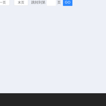
跳转到第
页
一页
末页