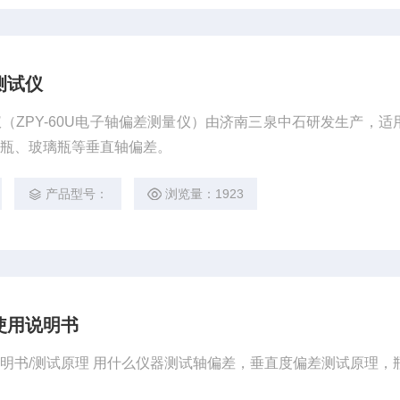
测试仪
（ZPY-60U电子轴偏差测量仪）由济南三泉中石研发生产，适
料瓶、玻璃瓶等垂直轴偏差。
产品型号：
浏览量：1923
使用说明书
明书/测试原理 用什么仪器测试轴偏差，垂直度偏差测试原理，