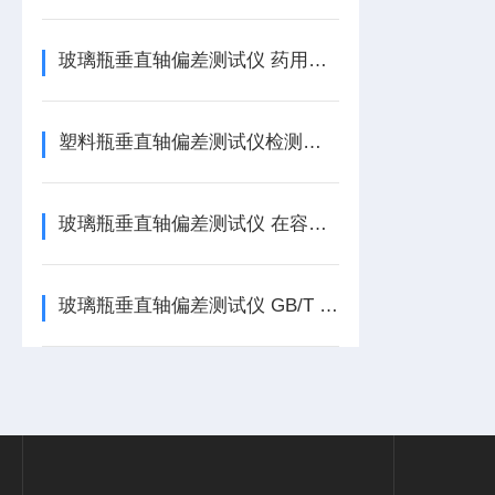
玻璃瓶垂直轴偏差测试仪 药用玻璃包装质量控制的重要检测设备
塑料瓶垂直轴偏差测试仪检测饮品瓶瓶身平整度
玻璃瓶垂直轴偏差测试仪 在容器质量控制中的应用 GB/T 8452-2025
玻璃瓶垂直轴偏差测试仪 GB/T 8452-2025 标准与测试仪器应用解析