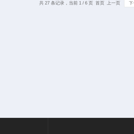
共 27 条记录，当前 1 / 6 页 首页 上一页
下