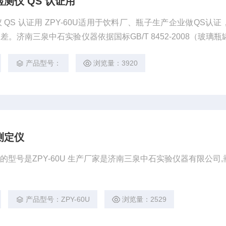
测仪 QS 认证用
检测
。济南三泉中石实验仪器依据国标GB/T 8452-2008（玻璃瓶
7-1998（聚酯（PET）无汽饮料瓶）、YBB 00192003（垂
产品型号：
浏览量：3920
偏差有明确规定。
测定仪
型号是ZPY-60U 生产厂家是济南三泉中石实验仪器有限公司,
产品型号：ZPY-60U
浏览量：2529