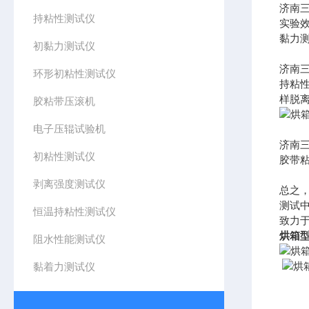
济南
持粘性测试仪
实验
黏力
初黏力测试仪
济南
环形初粘性测试仪
持粘
样脱
胶粘带压滚机
电子压辊试验机
济南三
初粘性测试仪
胶带
剥离强度测试仪
总之
测试
恒温持粘性测试仪
致力
烘箱
阻水性能测试仪
黏着力测试仪