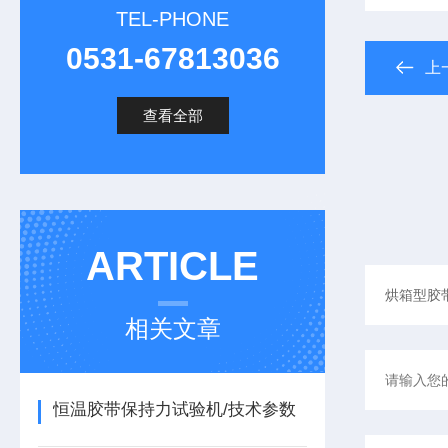
TEL-PHONE
0531-67813036
上
查看全部
ARTICLE
相关文章
恒温胶带保持力试验机/技术参数