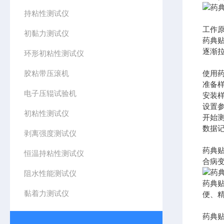
持粘性测试仪
工作
初黏力测试仪
药典
逐渐
环形初粘性测试仪
胶粘带压滚机
使用
准备
电子压辊试验机
安装
设置
初粘性测试仪
开始
数据
剥离强度测试仪
药典
恒温持粘性测试仪
合病
阻水性能测试仪
药典
黏着力测试仪
便、
药典