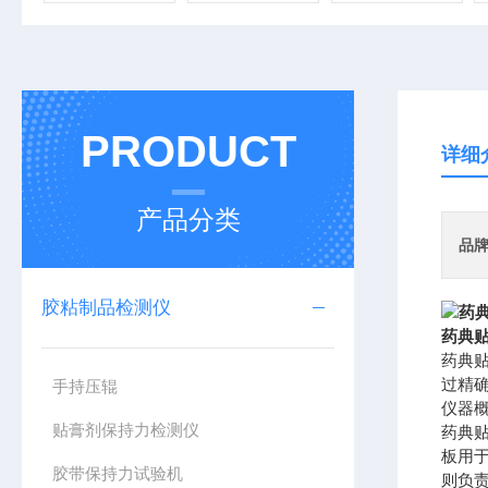
PRODUCT
详细
产品分类
品
胶粘制品检测仪
药典贴
药典
过精
手持压辊
仪器
贴膏剂保持力检测仪
药典
板用
胶带保持力试验机
则负