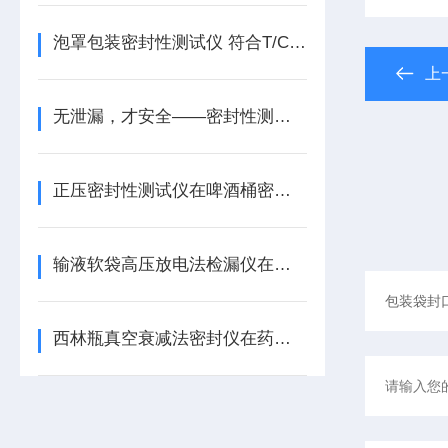
泡罩包装密封性测试仪 符合T/CNPPA 3027标准的密封性能检测设备
上
无泄漏，才安全——密封性测试仪的工作原理与方法选择
正压密封性测试仪在啤酒桶密封性检测中的应用方案——基于GB/T17714
输液软袋高压放电法检漏仪在药品包装密封完整性检测中的解决方案
西林瓶真空衰减法密封仪在药品包装密封检测中的解决方案