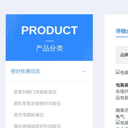
PRODUCT
详细
产品分类
品
密封性测试仪
包装袋
在现
喷雾剂阀门泄露检测仪
品包
圆柱形复合罐密封试验仪
随着
真空泄露检漏仪
氧气
微生物挑战密封性试验仪