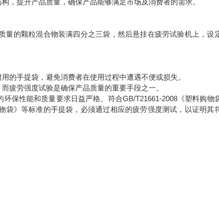
结构，提升产品质量，确保产品能够满足市场及消费者的需求。
物质量的颗粒混合物装满四分之三袋，然后悬挂在疲劳试验机上，设
耐用的手提袋，避免消费者在使用过程中遭遇不便或损失。
，而疲劳强度试验是确保产品质量的重要手段之一。
性能和质量要求日益严格。符合GB/T21661-2008《塑料购物
生物降解塑料购物袋》等标准的手提袋，必须通过相应的疲劳强度测试，以证明其