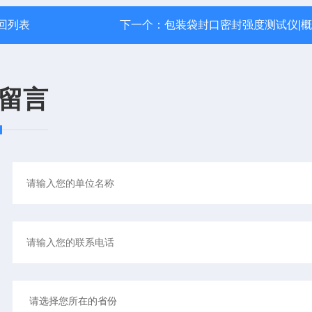
回列表
下一个：
包装袋封口密封强度测试仪|
留言