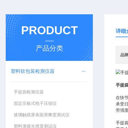
PRODUCT
详细
产品分类
品
塑料软包装检测仪器
手提袋
手提袋检测仪器
在快
固定压板式电子压缩仪
承受
劳强
玻璃触摸屏表面滑爽度测试仪
手提
塑料薄膜光滑度测试仪