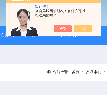
欢迎您！
来自局域网的朋友！有什么可以
帮助您的吗？
封性测试仪（三泉中石）
RFY-05薄膜热封仪
安瓿瓶折断力测
当前位置：
首页
产品中心