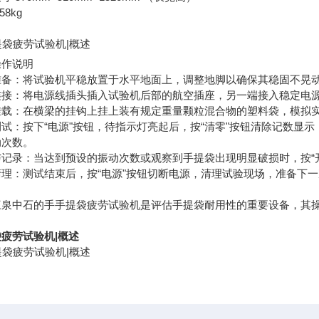
58kg
操作说明
准备：将试验机平稳放置于水平地面上，调整地脚以确保其稳固不晃
连接：将电源线插头插入试验机后部的航空插座，另一端接入稳定电
挂载：在横梁的挂钩上挂上装有规定重量颗粒混合物的塑料袋，模拟
试：按下“电源"按钮，待指示灯亮起后，按“清零"按钮清除记数显
动次数。
与记录：当达到预设的振动次数或观察到手提袋出现明显破损时，按“
清理：测试结束后，按“电源"按钮切断电源，清理试验现场，准备下
三泉中石的手手提袋疲劳试验机是评估手提袋耐用性的重要设备，其
疲劳试验机|概述