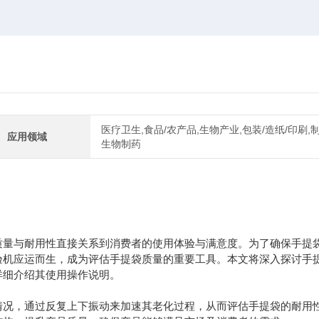
医疗卫生,食品/农产品,生物产业,包装/造纸/印刷,制
应用领域
生物制药
质量与耐用性直接关系到消费者的使用体验与满意度。为了确保手提
验机应运而生，成为评估手提袋质量的重要工具。本文将深入探讨手
详细介绍其使用操作说明。
情况，通过反复上下振动来加速其老化过程，从而评估手提袋的耐用