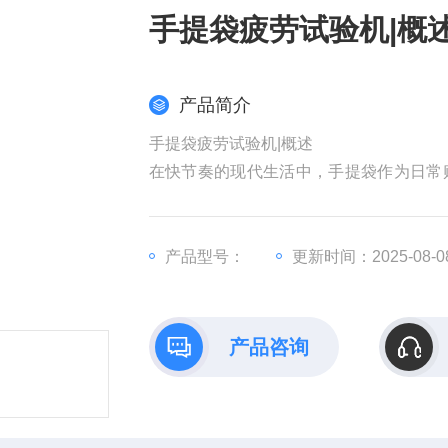
手提袋疲劳试验机|概
产品简介
手提袋疲劳试验机|概述
在快节奏的现代生活中，手提袋作为日常
用体验与满意度。为了确保手提袋能够承
试验机应运而生，成为评估手提袋质量的
及该设备如何遵循相关标准执行测试，并
产品型号：
更新时间：2025-08-0
产品咨询