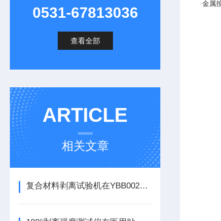
·金属
0531-67813036
查看全部
ARTICLE
相关文章
复合材料剥离试验机在YBB00252005药用复合包装检测中的应用方案