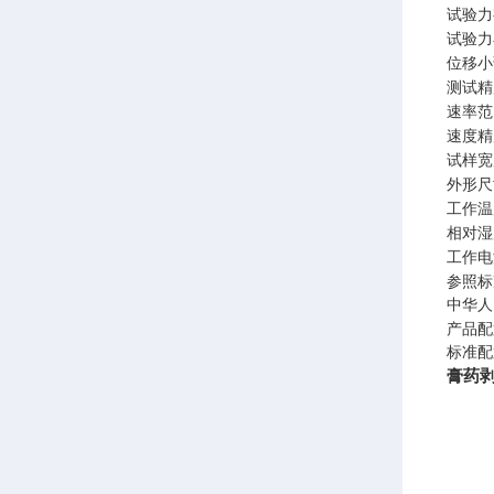
试验力
试验力
位移小
测试精
速率范
速度精
试样宽
外形尺
工作温
相对湿
工作电
参照标
中华人
产品配
标准配
膏药