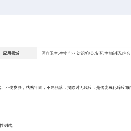
应用领域
医疗卫生,生物产业,纺织/印染,制药/生物制药,综合
成。不伤皮肤，粘贴牢固，不易脱落，揭除时无残胶，是传统氧化锌胶布
性测试。