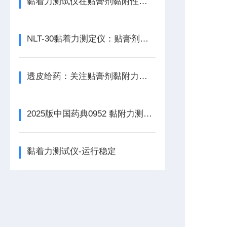
黏着力测试仪在贴膏剂黏附性能评价中的测试方案
NLT-30黏着力测定仪：贴膏剂黏着力精准检测解决方案
透皮给药：关注贴膏剂黏附力测定的重要性
2025版中国药典0952 黏附力测定方法汇总
黏着力测试仪-运行稳定