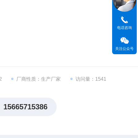
电话咨询
关注公众号
2
厂商性质：生产厂家
访问量：1541
确保了检测数据的准确性
15665715386
验结果的高精确性