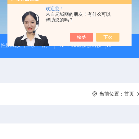
欢迎您！
来自局域网的朋友！有什么可以
帮助您的吗？
封性测试仪（三泉中石）
RFY-05薄膜热封仪
安瓿瓶折断力测
当前位置：
首页