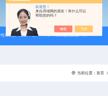
欢迎您！
来自局域网的朋友！有什么可以
帮助您的吗？
封性测试仪（三泉中石）
RFY-05薄膜热封仪
安瓿瓶折断力测
当前位置：
首页