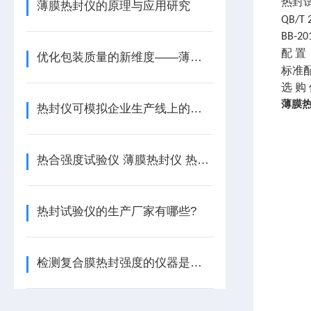
热封
薄膜热封仪的原理与应用研究
QB/T 
BB-20
配
置
优化包装质量的新维度——薄膜热封仪的原理与应用探索
标准
选
购
薄膜
热封仪可模拟企业生产线上的热封工艺
热合强度试验仪 薄膜热封仪 热封试验仪 复合膜热封仪
热封试验仪的生产厂家有哪些?
检测复合膜热封强度的仪器是什么？