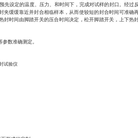
预先设定的温度、压力、和时间下，完成对试样的封口。经过
封夹缓缓靠近并封合相临样本，从而使较短的封合时间可准确
热封时间由脚踏开关的压合时间决定，松开脚踏开关，上下热
等参数准确测定。