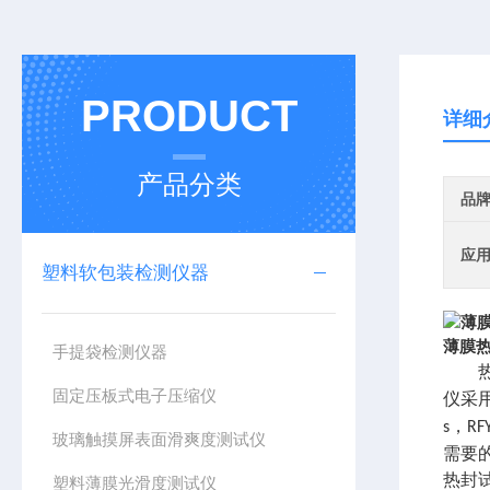
PRODUCT
详细
产品分类
品
应
塑料软包装检测仪器
薄膜
手提袋检测仪器
固定压板式电子压缩仪
仪采
，
s
RF
玻璃触摸屏表面滑爽度测试仪
需要
热封
塑料薄膜光滑度测试仪