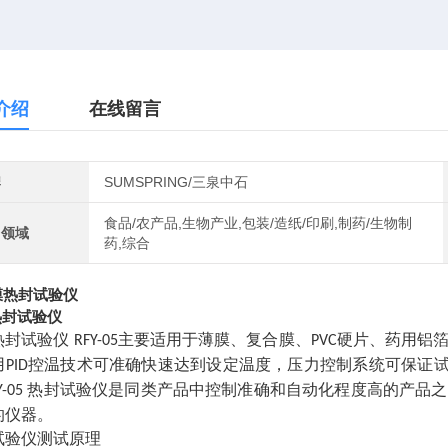
介绍
在线留言
牌
SUMSPRING/三泉中石
食品/农产品,生物产业,包装/造纸/印刷,制药/生物制
用领域
药,综合
热封试验仪
热封试验仪
主要适用于薄膜、复合膜、
硬片、药用铝
RFY-05
PVC
用
控温技术可准确快速达到设定温度，压力控制系统可保证
PID
热封试验仪是同类产品中控制准确和自动化程度高的产品之
Y-05
的仪器。
试验仪测试原理