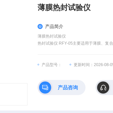
薄膜热封试验仪
产品简介
薄膜热封试验仪
热封试验仪 RFY-05主要适用于薄膜、
参数准确测定。热封试验仪采用PID控
确，时间时间设定更是考虑用户实际需要可设
程度高的产品之一，是食品生产企业、制
产品型号：
更新时间：2026-08-0
产品咨询