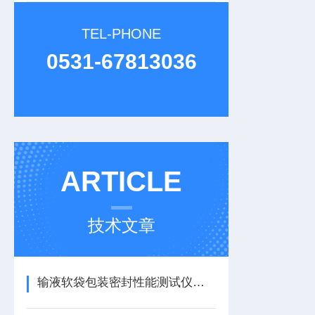
TEL-PHONE
0531-67813036
ARTICLE
技术文章
输液软袋包装密封性能测试仪：低压放电法密封性测试仪的无损技术