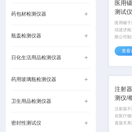
医用
测试仪
药包材检测仪器
医用镊子
综述济南
瓶盖检测仪器
限公司制
接牢固度测
查看
进行穿刺
日化生活用品检测仪器
子、采血
械、呼吸
尿袋、导入
药用玻璃瓶检测仪器
注射
测仪/
卫生用品检测仪器
注射器不
在医疗领
密封性测试仪
直接关系
其中，不