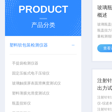
PRODUCT
玻璃瓶
概述
产品分类
玻璃瓶盖
瓶盖扭力
量检测领
评估玻璃
塑料软包装检测仪器
查看
计。它不
时所需的
的方法帮
手提袋检测仪器
密封性与安
固定压板式电子压缩仪
注射
玻璃触摸屏表面滑爽度测试仪
出力试
塑料薄膜光滑度测试仪
注射针针
瓶盖扭矩仪
仪-综述
注射针针