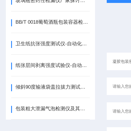
玻璃瓶密封性检漏仪厂家探讨玻璃瓶密封性测试方法
BB/T 0018葡萄酒瓶包装容器检测仪器清单
卫生纸抗张强度测试仪-自动化操作
纸张层间剥离强度试验仪-自动化操作
倾斜90度输液袋盖拉拔力测试仪-综述
包装粗大泄漏气泡检测仪及其应用 基于YY/T 0681标准