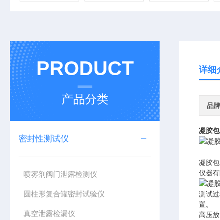
PRODUCT
详细
产品分类
品
凝胶包
密封性测试仪
凝胶包
仪器有
喷雾剂阀门泄露检测仪
圆柱形复合罐密封试验仪
测试过
置。
真空泄露检漏仪
高压放