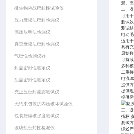
观、高
微生物挑战密封性试验仪
二、凝
可用于
压力衰减法密封检漏仪
测试效
测试结
高压放电法检漏仪
电动毛
适用于
真空衰减法密封检漏仪
具有充
原始数
气密性检测仪器
可持续
多种模
封盖密封性测定仪
二重接
电流3
瓶盖密封性测定仪
提供方
提供现
充正压密封泄露测试仪
提供需
无约束包装抗内压破坏试验仪
三、凝
包装袋爆破强度测试仪
指标 
测试方
玻璃瓶密封性检漏仪
综述产