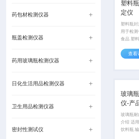
塑料
定仪
药包材检测仪器
塑料瓶封
用于检测
瓶盖检测仪器
食品.塑料
化等行业
查看
南三泉中
药用玻璃瓶检测仪器
参照GB/T
D3078.GB
日化生活用品检测仪器
玻璃
仪-产
卫生用品检测仪器
玻璃瓶耐
介绍 适
密封性测试仪
饮料瓶.
类玻璃瓶