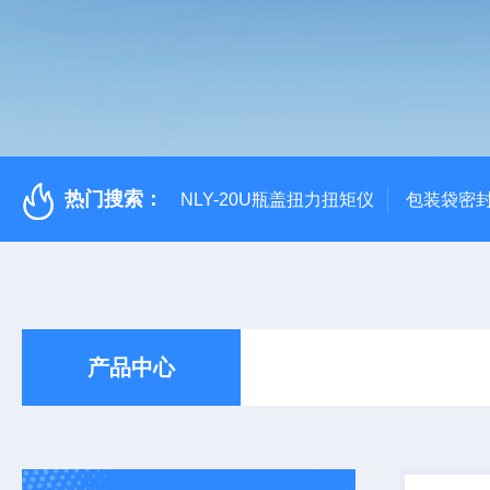
热门搜索：
NLY-20U瓶盖扭力扭矩仪
包装袋密
产品中心