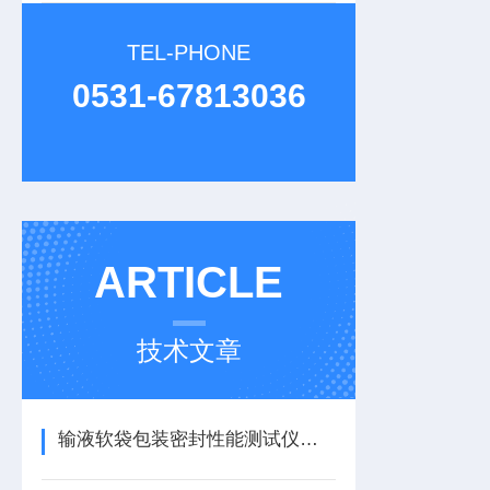
TEL-PHONE
0531-67813036
ARTICLE
技术文章
输液软袋包装密封性能测试仪：低压放电法密封性测试仪的无损技术