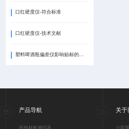
口红硬度仪-符合标准
口红硬度仪-技术文献
塑料啤酒瓶偏差仪影响贴标的外观精度
产品导航
关于
药包材检测仪器
公司