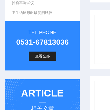
掉粉率测试仪
卫生纸球形耐破度测试仪
TEL-PHONE
0531-67813036
查看全部
ARTICLE
相关文章