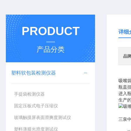
PRODUCT
详细
产品分类
品
塑料软包装检测仪器
吸嘴袋
瓶盖
进入
手提袋检测仪器
生产的
固定压板式电子压缩仪
玻璃触摸屏表面滑爽度测试仪
三泉
塑料薄膜光滑度测试仪