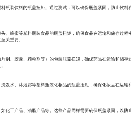
塑料瓶装饮料的瓶盖扭矩。通过测试，可以确保瓶盖紧固，防止饮料
罐头、蜂蜜等塑料瓶装食品的瓶盖扭矩，确保食品在运输和储存过程
性至关重要。
如片剂、胶囊、颗粒剂等）的包装瓶盖扭矩，确保药品在运输和储存
义。
、洗发水、沐浴露等塑料瓶装化妆品的瓶盖扭矩，确保化妆品在运输
，如化工产品、油脂产品等。这些产品同样需要确保瓶盖紧固，以防