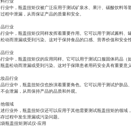
饮料行业
料行业中，瓶盖扭矩仪被广泛应用于测试矿泉水、果汁、碳酸饮料等
存过程中泄漏，从而保证产品的质量和安全。
食品行业
品行业中，瓶盖扭矩仪同样发挥着重要作用。它可以用于测试酱料、
盖松动而泄漏或受到污染。这对于保持食品的口感、营养价值和安全
药品行业
品行业中，瓶盖扭矩仪的应用同样。它可以用于测试口服固体药品（
因瓶盖松动而泄漏或受到污染。这对于保障患者用药安全具有重要意
化妆品行业
妆品行业中，瓶盖扭矩仪也扮演着重要角色。它可以用于测试护肤品
中不会泄漏，从而保持产品的品质和外观。
其他领域
上述行业外，瓶盖扭矩仪还可以应用于其他需要测试瓶盖扭矩的领域
储存过程中发生泄漏或污染问题。