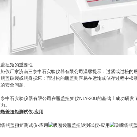
瓶盖扭矩的重要性
扭矩仪厂家济南三泉中石实验仪器有限公司温馨提示：过紧或过松的
致瓶盖破裂或瓶身损坏；而过松的瓶盖则容易在运输或储存过程中松
在的安全问题。
泉中石实验仪器有限公司在瓶盖扭矩仪NLY-20U的基础上成功研发
矩力。
瓶盖扭矩测试仪-应用