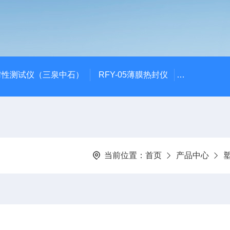
封性测试仪（三泉中石）
RFY-05薄膜热封仪
安瓿瓶折断力测
当前位置：
首页
产品中心