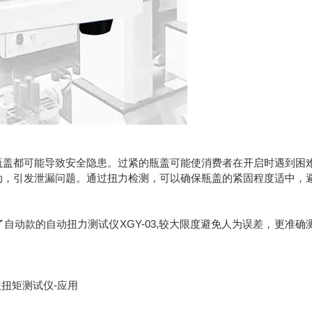
瓶盖都可能导致安全隐患。过紧的瓶盖可能使消费者在开启时遇到困
动，引发泄漏问题。通过扭力检测，可以确保瓶盖的紧固程度适中，
了自动款的自动扭力测试仪XGY-03,较大限度避免人为误差，更准确