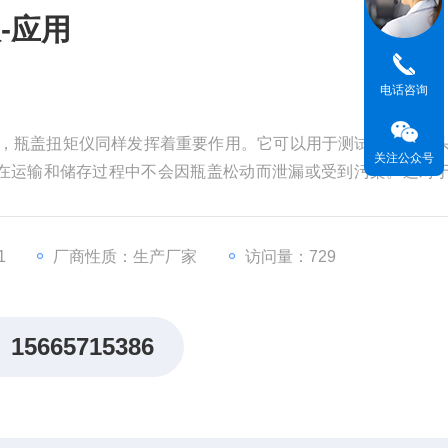
-应用
电话咨询
中，瓶盖扭矩仪同样发挥着重要作用。它可以用于测试酱料、罐
关注公众号
在运输和储存过程中不会因瓶盖松动而泄漏或受到污染。这对
。
1
厂商性质：生产厂家
访问量：729
15665715386