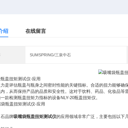
介绍
在线留言
牌
SUMSPRING/三泉中石
瓶盖扭矩测试仪-应用
扭力是评估瓶盖与瓶身之间密封性能的关键指标。合适的扭力能够确
瓶内，从而保持产品的品质和安全性。这对于饮料、药品、化妆品等
一款检测瓶盖扭矩力指标的设备NLY-20瓶盖扭矩仪。
中石品牌
吸嘴袋瓶盖扭矩测试仪
的应用领域非常广泛，主要包括以下