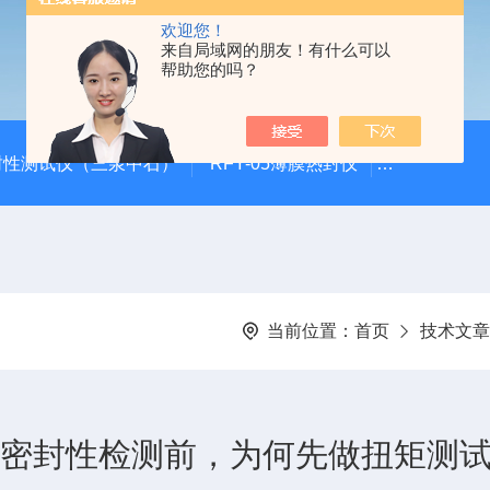
欢迎您！
来自局域网的朋友！有什么可以
帮助您的吗？
封性测试仪（三泉中石）
RFY-05薄膜热封仪
安瓿瓶折断力测
当前位置：
首页
技术文章
瓶密封性检测前，为何先做扭矩测