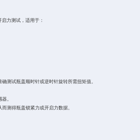
与开启力测试，适用于：
准确测试瓶盖顺时针或逆时针旋转所需扭矩值。
感器。
从而测得瓶盖锁紧力或开启力数据。