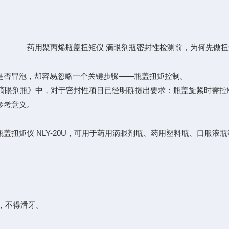
药用聚丙烯瓶盖扭矩仪 滴眼剂瓶密封性检测前，为何先做扭
是否冒泡，却容易忽略一个关键步骤——瓶盖扭矩控制。
《聚丙烯药用滴眼剂瓶》中，对于密封性项目已经明确提出要求：瓶盖旋紧时
参考意义。
盖扭矩仪 NLY-20U，可用于药用滴眼剂瓶、药用塑料瓶、口服液
宜，不得滑牙。