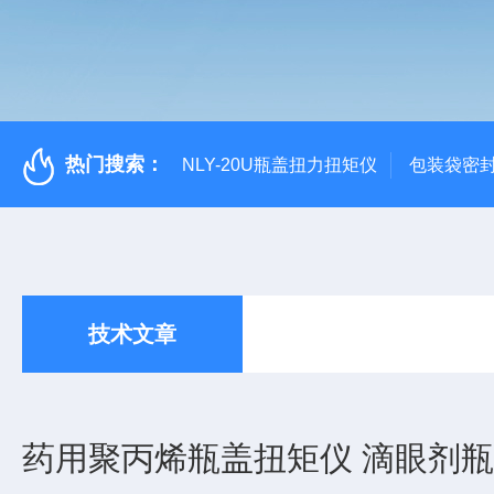
热门搜索：
NLY-20U瓶盖扭力扭矩仪
包装袋密
技术文章
药用聚丙烯瓶盖扭矩仪 滴眼剂