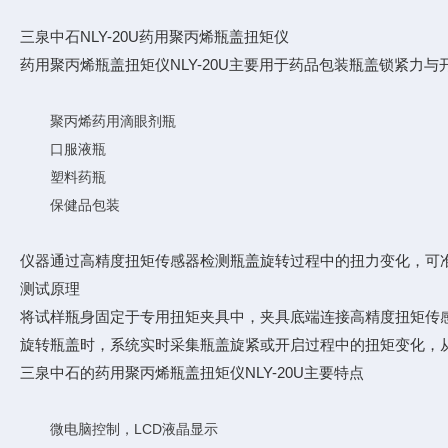
三泉中石NLY-20U药用聚丙烯瓶盖扭矩仪
药用聚丙烯瓶盖扭矩仪NLY-20U主要用于药品包装瓶盖锁紧力
聚丙烯药用滴眼剂瓶
口服液瓶
塑料药瓶
保健品包装
仪器通过高精度扭矩传感器检测瓶盖旋转过程中的扭力变化，可
测试原理
将试样瓶身固定于专用扭矩夹具中，夹具底端连接高精度扭矩传
旋转瓶盖时，系统实时采集瓶盖旋紧或开启过程中的扭矩变化，
三泉中石的药用聚丙烯瓶盖扭矩仪NLY-20U主要特点
微电脑控制，LCD液晶显示