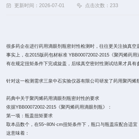
更新时间：2026-07-01
点击次数：233
很多药企在进行药用滴眼剂瓶密封性检测时，往往更关注抽真空
事实上，在2015版药包材标准 YBB00072002-2015
有在规定扭矩条件下完成旋盖，后续真空密封性测试结果才具有
针对这一检测需求三泉中石实验仪器有限公司研发了药用聚丙烯瓶
药典中关于聚丙烯药用滴眼剂瓶密封性的要求
依据YBB00072002-2015《聚丙烯药用滴眼剂瓶》：
第一项：瓶盖扭矩要求
取本品数个，在55~80N·cm扭矩条件下，瓶口与瓶盖应配合适
这意味着：