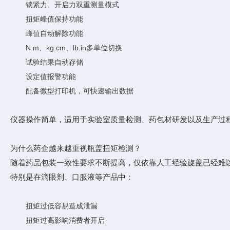
锁紧力、开启力双重测量模式
扭矩峰值保持功能
峰值自动解除功能
N.m、kg.cm、lb.in多单位切换
试验结果自动存储
设定值报警功能
配备微型打印机，可快速输出数据
仪器操作简单，适用于实验室质量检测、药包材研发以及生产过
为什么药企越来越重视瓶盖扭矩检测？
随着药品包装一致性要求不断提高，仅依靠人工经验旋盖已经难
特别是在滴眼剂、口服液等产品中：
扭矩过低容易造成泄漏
扭矩过高影响消费者开启