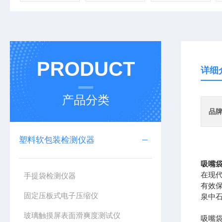
PRODUCT
详细
产品分类
品
塑料软包装检测仪器
吸嘴袋
在现
手提袋检测仪器
有效
固定压板式电子压缩仪
泉中
玻璃触摸屏表面滑爽度测试仪
吸嘴