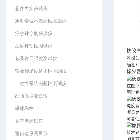
悬挂力实验装置
穿刺部位不渗漏性测量仪
注射针穿刺强度仪
注射针韧性测试仪
橡胶
包装耐压强度测试仪
器感知
确性和
输液袋温度适用性测漏仪
橡胶
一次性系统完整性测试仪
在医疗
用过程
凸顶高度测试仪
橡胶塞
碾钵和杵
项目之
可靠性
真空度测试仪
技术参
瓶口边厚测量仪
测量范