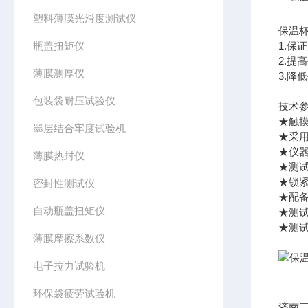
塑料薄膜光滑度测试仪
保温
瓶盖扭矩仪
1.
2.
薄膜测厚仪
3.
包装袋耐压试验仪
技术
★触
墨层结合牢度试验机
★采
★仪器
薄膜热封仪
★测
★锁
密封性测试仪
★配
自动瓶盖扭矩仪
★测
★测
薄膜摩擦系数仪
电子拉力试验机
环保袋疲劳试验机
济南