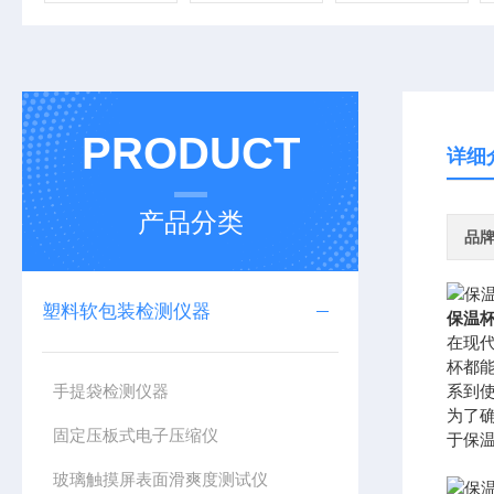
PRODUCT
详细
产品分类
品
塑料软包装检测仪器
保温杯
在现
杯都
手提袋检测仪器
系到
为了
固定压板式电子压缩仪
于保
玻璃触摸屏表面滑爽度测试仪