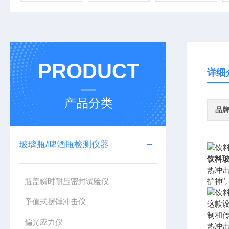
PRODUCT
详细
产品分类
品
玻璃瓶/啤酒瓶检测仪器
饮料玻
热冲
瓶盖瞬时耐压密封试验仪
护神"
予值式摆锤冲击仪
这款
制和
偏光应力仪
热冲