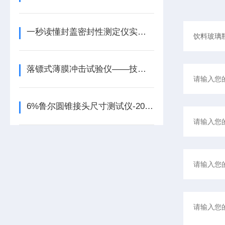
一秒读懂封盖密封性测定仪实验原理
落镖式薄膜冲击试验仪——技术特征
6%鲁尔圆锥接头尺寸测试仪-2023新参数