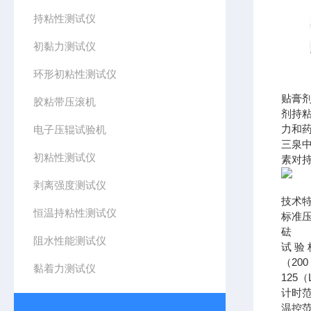
持粘性测试仪
初黏力测试仪
环形初粘性测试仪
贴膏
胶粘带压滚机
剂持
力和
电子压辊试验机
三泉
初粘性测试仪
素对
剥离强度测试仪
技术
恒温持粘性测试仪
标准
砝 
阻水性能测试仪
试 验
（20
黏着力测试仪
125
计时
温控