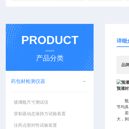
PRODUCT
详细
产品分类
品
药包材检测仪器
预灌封
瓶
玻璃瓶尺寸测试仪
节均具
若
穿刺器动态保持力试验装置
大，则
注药点密封性试验装置