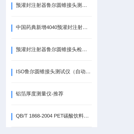
预灌封注射器鲁尔圆锥接头测试仪在医疗器械检测中的应用
中国药典新增4040预灌封注射器鲁尔圆锥接头检查法解读
预灌封注射器鲁尔圆锥接头检查法与鲁尔圆锥接头测试仪的应用
ISO鲁尔圆锥接头测试仪（自动夹具）
铝箔厚度测量仪-推荐
QB/T 1868-2004 PET碳酸饮料瓶相关测试项目及方法