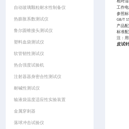
相对湿
自动玻璃颗粒耐水性制备仪
工作电
参照标
热膨胀系数测试仪
G
产品配
鲁尔圆锥接头测试仪
标准配
注：用
塑料血袋测试仪
皮试
软管韧性测试仪
热合强度试验机
注射器器身密合性测试仪
耐碱性测试仪
输液袋温度适应性实验装置
金属穿刺器
落球冲击试验仪