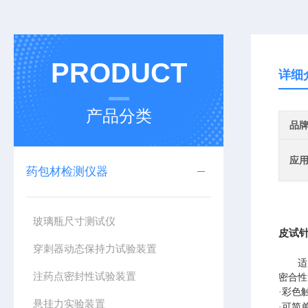
PRODUCT
详细
产品分类
品
应
药包材检测仪器
玻璃瓶尺寸测试仪
皮试
穿刺器动态保持力试验装置
适
注药点密封性试验装置
密合性
·彩色
悬挂力实验装置
·可简