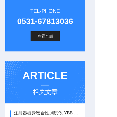
TEL-PHONE
0531-67813036
查看全部
ARTICLE
相关文章
注射器器身密合性测试仪 YBB 00112004-2015标准试验方法