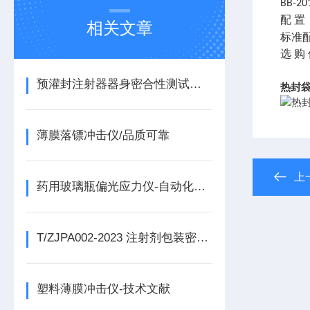
BB-20
配
置
相关文章
标准
选
购
预灌封注射器器身密合性测试仪工作原理
热封
薄膜落镖冲击仪/品质可靠
上
药用玻璃瓶偏光应力仪-自动化操作
T/ZJPA002-2023 注射剂包装密封性 微生物侵入法密封性试验仪
塑料薄膜冲击仪-技术文献