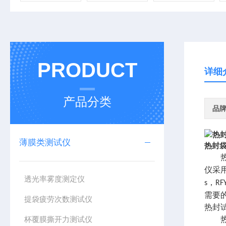
PRODUCT
详细
产品分类
品
薄膜类测试仪
热封
仪采
透光率雾度测定仪
，
s
RF
需要
提袋疲劳次数测试仪
热封
杯覆膜撕开力测试仪