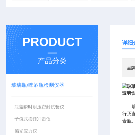
PRODUCT
详细
产品分类
品
玻璃瓶/啤酒瓶检测仪器
玻璃
瓶盖瞬时耐压密封试验仪
行灭
予值式摆锤冲击仪
素瓶
偏光应力仪