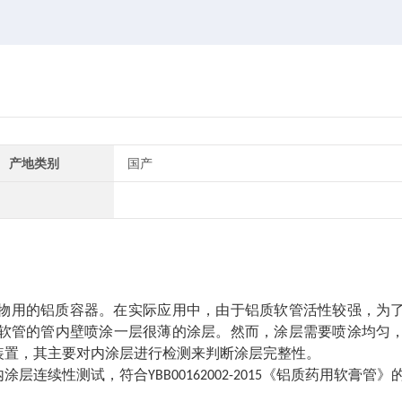
产地类别
国产
物用的铝质容器。在实际应用中，由于铝质软管活性较强，为
软管的管内壁喷涂一层很薄的涂层。然而，涂层需要喷涂均匀
装置，其主要对内涂层进行检测来判断涂层完整性。
涂层连续性测试，符合
《铝质药用软膏管》
YBB00162002-2015