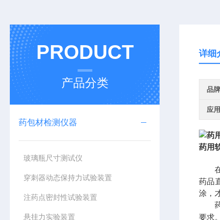
PRODUCT
详细
产品分类
品
应
药包材检测仪器
药用
玻璃瓶尺寸测试仪
穿刺器动态保持力试验装置
药品
涂，
注药点密封性试验装置
药用
悬挂力实验装置
要求