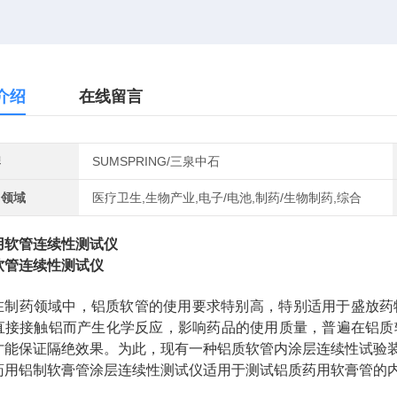
介绍
在线留言
牌
SUMSPRING/三泉中石
用领域
医疗卫生,生物产业,电子/电池,制药/生物制药,综合
软管连续性测试仪
在制药领域中，铝质软管的使用要求特别高，特别适用于盛放药
直接接触铝而产生化学反应，影响药品的使用质量，普遍在铝质
才能保证隔绝效果。为此，现有一种铝质软管内涂层连续性试验
铝制软膏管涂层连续性测试仪适用于测试铝质药用软膏管的内
。