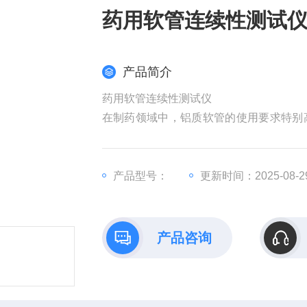
药用软管连续性测试
产品简介
药用软管连续性测试仪
在制药领域中，铝质软管的使用要求特别
管活性较强，为了避免药品直接接触铝而
一层很薄的涂层。然而，涂层需要喷涂均
续性试验装置，其主要对内涂层进行检测
产品型号：
更新时间：2025-08-2
产品咨询