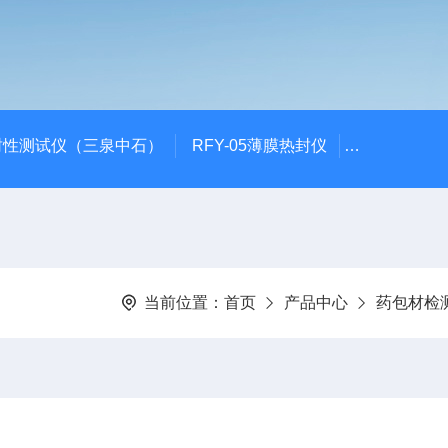
封性测试仪（三泉中石）
RFY-05薄膜热封仪
安瓿瓶折断力测
当前位置：
首页
产品中心
药包材检