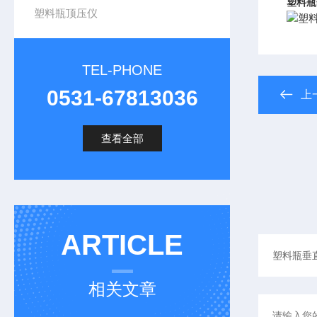
塑料瓶
塑料瓶顶压仪
TEL-PHONE
0531-67813036
上
查看全部
ARTICLE
相关文章