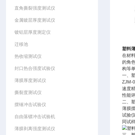
直角撕裂强度测试仪
金属镀层厚度测试仪
镀铝层厚度测定仪
迁移池
塑料薄
在材
热收缩测试仪
的角
封口热合强度试验仪
构等
一、
薄膜厚度测试仪
ZJ
速度
撕裂度测试仪
性能
二、
摆锤冲击试验仪
薄膜
试验
自由落镖冲击试验机
同试
薄膜剥离强度测试仪
三、