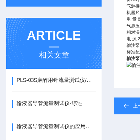
气源接
机器尺寸
重 量 
气源压力
ARTICLE
相对湿
电 源 2
输注泵
标准配
相关文章
输注泵
​PLS-03S麻醉用针流量测试仪/设备简介
输液器导管流量测试仪-综述
上
输液器导管流量测试仪的应用与介绍