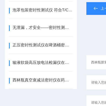
上
泡罩包装密封性测试仪 符合T/CNPPA 3027标准的密封性能检测设备
无泄漏，才安全——密封性测试仪的工作原理与方法选择
正压密封性测试仪在啤酒桶密封性检测中的应用方案——基于GB/T17714
输液软袋高压放电法检漏仪在药品包装密封完整性检测中的解决方案
西林瓶真空衰减法密封仪在药品包装密封检测中的解决方案