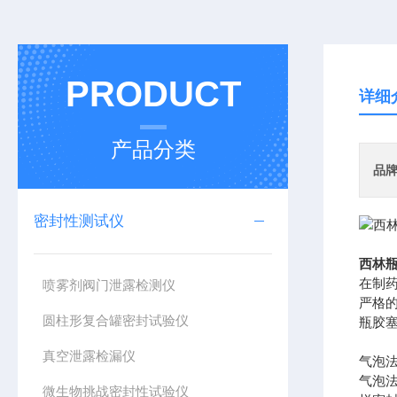
PRODUCT
详细
产品分类
品
密封性测试仪
西林瓶
在制
喷雾剂阀门泄露检测仪
严格
圆柱形复合罐密封试验仪
瓶胶
真空泄露检漏仪
气泡
气泡
微生物挑战密封性试验仪