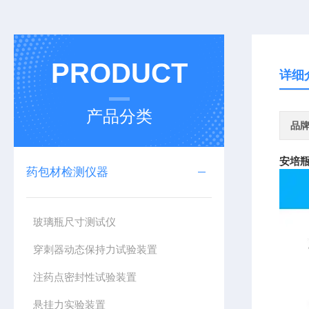
PRODUCT
详细
产品分类
品
安培瓶
药包材检测仪器
玻璃瓶尺寸测试仪
穿刺器动态保持力试验装置
注药点密封性试验装置
悬挂力实验装置