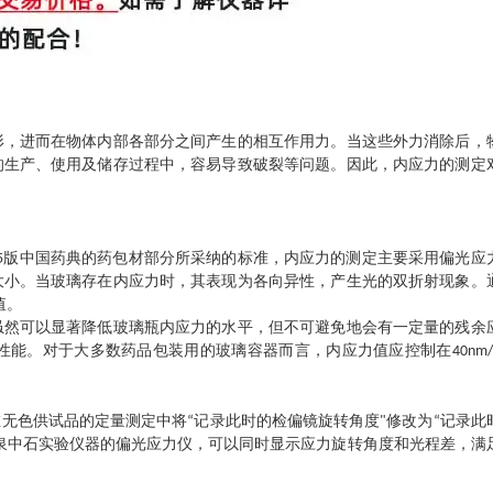
形，进而在物体内部各部分之间产生的相互作用力。当这些外力消除后，
的生产、使用及储存过程中，容易导致破裂等问题。因此，内应力的测定
及2025版中国药典的药包材部分所采纳的标准，内应力的测定主要采用偏光应
大小。当玻璃存在内应力时，其表现为各向异性，产生光的双折射现象。
值。
虽然可以显著降低玻璃瓶内应力的水平，但不可避免地会有一定量的残余
能。对于大多数药品包装用的玻璃容器而言，内应力值应控制在40nm/
无色供试品的定量测定中将“记录此时的检偏镜旋转角度"修改为“记录此
泉中石实验仪器的偏光应力仪，可以同时显示应力旋转角度和光程差，满