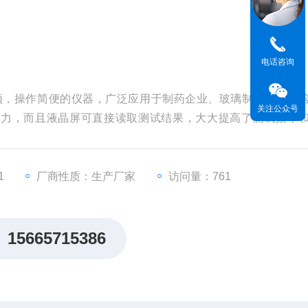
电话咨询
颖，操作简便的仪器，广泛应用于制药企业、玻璃制品厂、质
关注公众号
应力，而且液晶屏可直接读取测试结果，大大提高了测试效率
量量具、玻璃容器、药用和食品包装用玻璃瓶等玻璃制品内应
1
厂商性质：生产厂家
访问量：761
15665715386