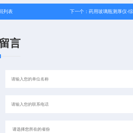
回列表
下一个：
药用玻璃瓶测厚仪-
留言