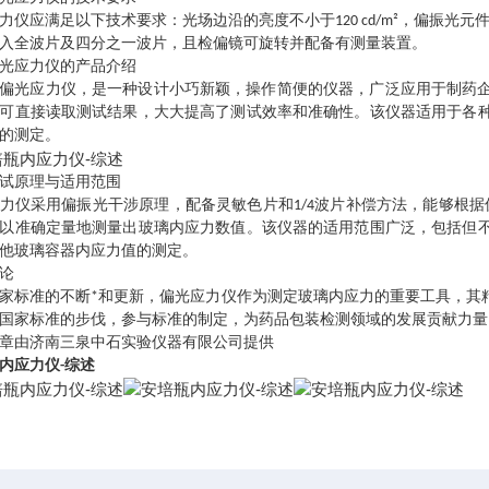
力仪应满足以下技术要求：光场边沿的亮度不小于120 cd/m²，偏振光元
入全波片及四分之一波片，且检偏镜可旋转并配备有测量装置。
光应力仪的产品介绍
-03S偏光应力仪，是一种设计小巧新颖，操作简便的仪器，广泛应用于
可直接读取测试结果，大大提高了测试效率和准确性。该仪器适用于各
的测定。
试原理与适用范围
力仪采用偏振光干涉原理，配备灵敏色片和1/4波片补偿方法，能够根据
以准确定量地测量出玻璃内应力数值。该仪器的适用范围广泛，包括但
他玻璃容器内应力值的测定。
论
家标准的不断*和更新，偏光应力仪作为测定玻璃内应力的重要工具，其
国家标准的步伐，参与标准的制定，为药品包装检测领域的发展贡献力量
章由济南三泉中石实验仪器有限公司提供
内应力仪-综述