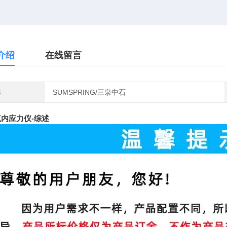
介绍
在线留言
牌
SUMSPRING/三泉中石
内应力仪-综述