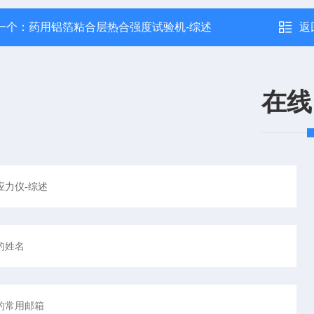
一个：
药用铝箔粘合层热合强度试验机-综述
返
在线