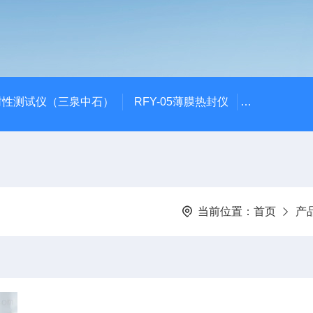
封性测试仪（三泉中石）
RFY-05薄膜热封仪
安瓿瓶折断力测
当前位置：
首页
产