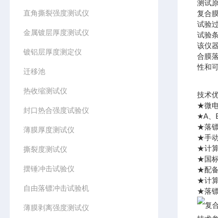
测试
直角撕裂强度测试仪
复合
试验
金属镀层厚度测试仪
试验
该仪
镀铝层厚度测定仪
合膜
性和
迁移池
热收缩测试仪
技术
★微
封口热合强度试验仪
★A
★落
薄膜厚度测试仪
★手
★计算
撕裂度测试仪
★国
摆锤冲击试验仪
★配
★计
自由落镖冲击试验机
★落镖
薄膜剥离强度测试仪