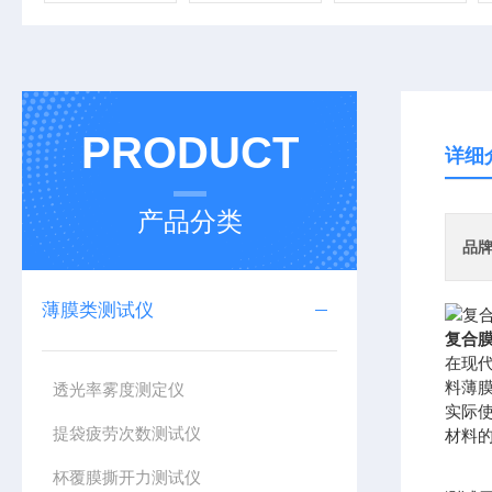
PRODUCT
详细
产品分类
品
薄膜类测试仪
复合膜
在现
料薄
透光率雾度测定仪
实际
提袋疲劳次数测试仪
材料
杯覆膜撕开力测试仪