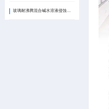
玻璃耐沸腾混合碱水溶液侵蚀性检测装置