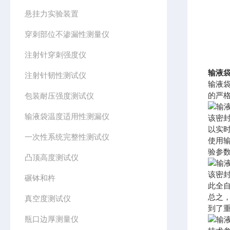
悬挂力实验装置
穿刺部位不渗漏性测量仪
注射针穿刺强度仪
输液袋
注射针韧性测试仪
输液
的严
包装耐压强度测试仪
输液袋温度适用性测漏仪
该密
以实
一次性系统完整性测试仪
使用
验参
凸顶高度测试仪
该密
碾钵和杵
此全
总之
真空度测试仪
到了
瓶口边厚测量仪