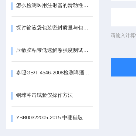
怎么检测医用注射器的滑动性能？
探讨输液袋包装密封质量与包装密封完整性的关系
请输入计算
压敏胶粘带低速解卷强度测试方法
参照GB/T 4546-2008检测啤酒瓶耐内压力指标的必要性
钢球冲击试验仪操作方法
YBB00322005-2015 中硼硅玻璃安瓿的测试项目及试验方法