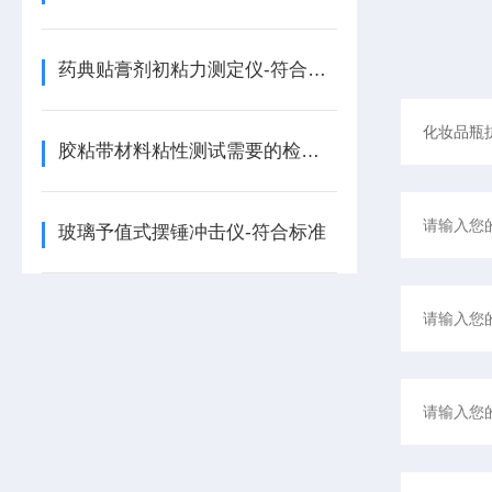
药典贴膏剂初粘力测定仪-符合标准
胶粘带材料粘性测试需要的检测仪器都有哪些？
玻璃予值式摆锤冲击仪-符合标准