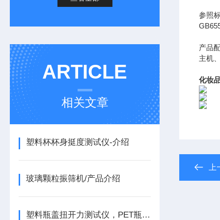
参照
GB65
产品
主机
ARTICLE
化妆品
相关文章
塑料杯杯身挺度测试仪-介绍
上
玻璃颗粒振筛机/产品介绍
塑料瓶盖扭开力测试仪，PET瓶盖扭力测试仪