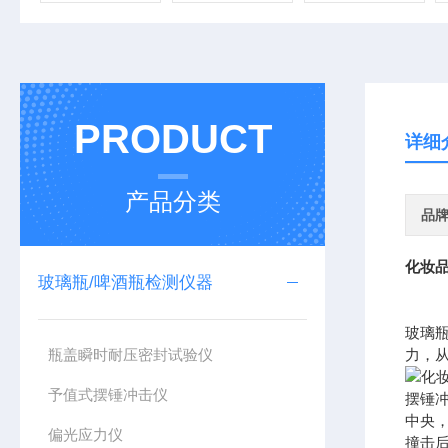
PRODUCT
详细
产品分类
品
化妆品
玻璃瓶/啤酒瓶检测仪器
玻璃
瓶盖瞬时耐压密封试验仪
力，
予值式摆锤冲击仪
摆锤
中央
偏光应力仪
撞击