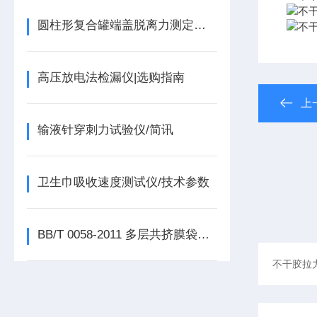
圆柱形复合罐端盖脱离力测定仪的概述
高压放电法检漏仪|选购指南
上
输液针穿刺力试验仪/简讯
卫生巾吸收速度测试仪/技术参数
BB/T 0058-2011 多层共挤膜袋拉伸与撕裂强度测试