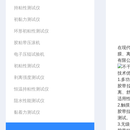
持粘性测试仪
初黏力测试仪
环形初粘性测试仪
胶粘带压滚机
在现
膜、
电子压辊试验机
有限
初粘性测试仪
技术
剥离强度测试仪
1.多
胶带
恒温持粘性测试仪
离、
适用
阻水性能测试仪
2.触
胶带
黏着力测试仪
测试
3.无