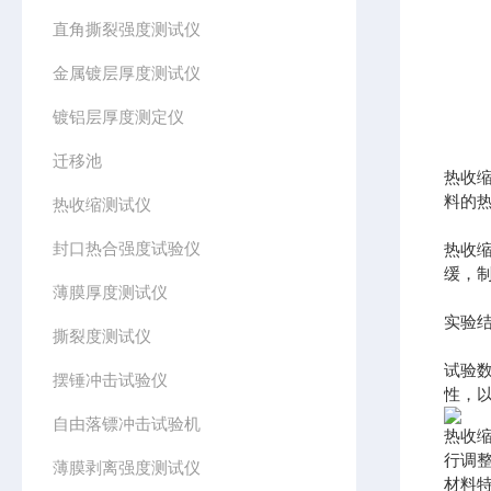
直角撕裂强度测试仪
金属镀层厚度测试仪
镀铝层厚度测定仪
迁移池
热收
料的
热收缩测试仪
封口热合强度试验仪
热收
缓，
薄膜厚度测试仪
实验
撕裂度测试仪
试验
摆锤冲击试验仪
性，
自由落镖冲击试验机
热收
行调
薄膜剥离强度测试仪
材料