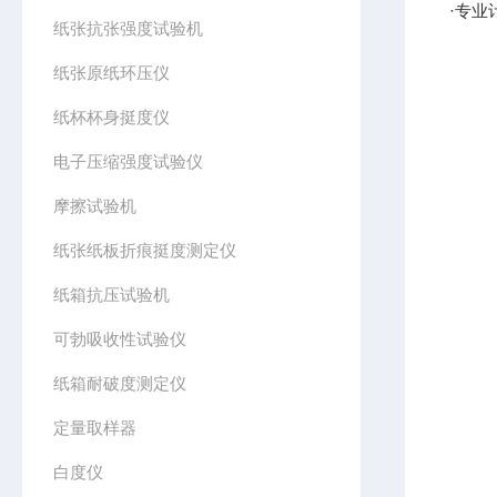
·专
纸张抗张强度试验机
纸张原纸环压仪
纸杯杯身挺度仪
电子压缩强度试验仪
摩擦试验机
纸张纸板折痕挺度测定仪
纸箱抗压试验机
可勃吸收性试验仪
纸箱耐破度测定仪
定量取样器
白度仪