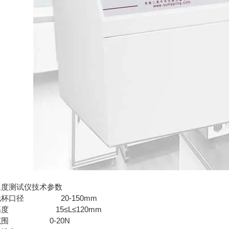
挺度测试仪技术参数
纸杯口径 20-150mm
高度 15≤L≤120mm
范围 0-20N