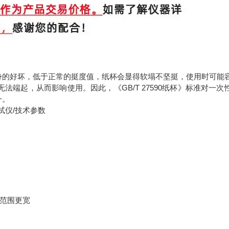
身的好坏，低于正常的挺度值，纸杯会显得软塌不坚挺，使用时可能
端起，从而影响使用。因此，《GB/T 27590纸杯》标准对一次
一。
试范围更宽