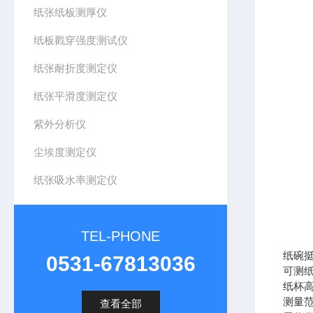
纸张纸板测厚仪
纸板戳穿强度测试仪
纸张耐折度测定仪
纸张平滑度测定仪
紫外分析仪
尘埃度测定仪
纸张吸水率测定仪
TEL-PHONE
纸碗
0531-67813036
可测
纸杯
测量
查看全部