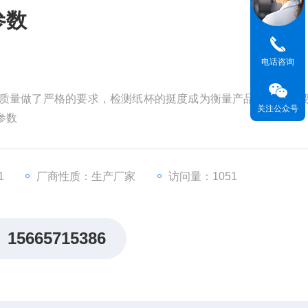
参数
电话咨询
纸杯的质量做了严格的要求，检测纸杯的挺度成为衡量产品质量的重
关注公众号
参数
1
厂商性质：生产厂家
访问量：1051
15665715386