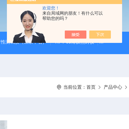
欢迎您！
来自局域网的朋友！有什么可以
帮助您的吗？
封性测试仪（三泉中石）
RFY-05薄膜热封仪
安瓿瓶折断力测
当前位置：
首页
产品中心