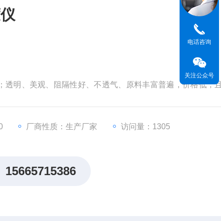
度仪
电话咨询
关注公众号
；透明、美观、阻隔性好、不透气、原料丰富普遍，价格低，
洗的优点，既可高温杀菌，也可低温贮藏。
0
厂商性质：生产厂家
访问量：1305
15665715386