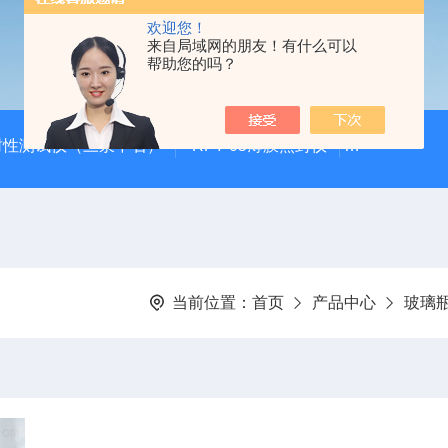
欢迎您！
来自局域网的朋友！有什么可以
帮助您的吗？
封性测试仪（三泉中石）
RFY-05薄膜热封仪
安瓿瓶折断力测
当前位置：
首页
产品中心
玻璃