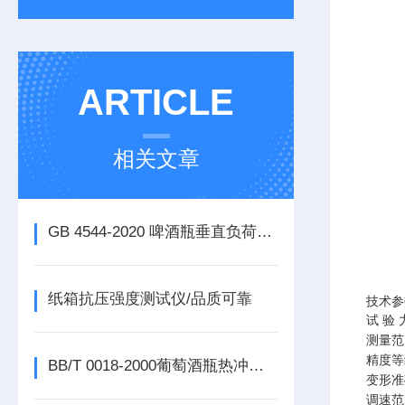
ARTICLE
相关文章
GB 4544-2020 啤酒瓶垂直负荷强度测试仪的重要性与测试方法
纸箱抗压强度测试仪/品质可靠
技术参
试
验
测量范
精度等
BB/T 0018-2000葡萄酒瓶热冲击仪
变形准
调速范