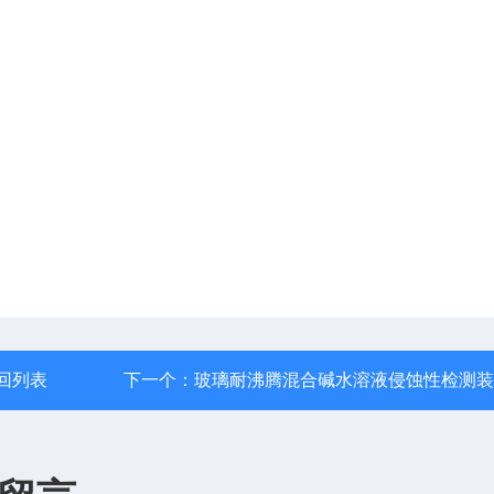
回列表
下一个：
玻璃耐沸腾混合碱水溶液侵蚀性检测装