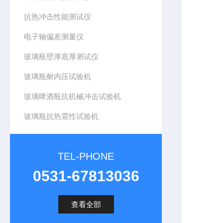
抗热冲击性能测试仪
电子轴偏差测量仪
玻璃瓶壁厚底厚测试仪
玻璃瓶耐内压试验机
玻璃啤酒瓶抗机械冲击试验机
玻璃瓶抗热震性试验机
TEL-PHONE
0531-67813036
查看全部