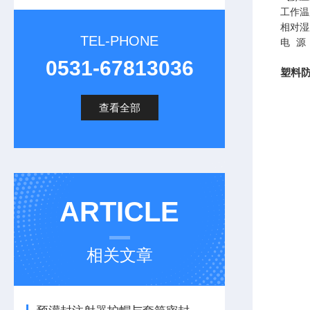
工作温
相对湿
TEL-PHONE
电
源
0531-67813036
塑料
查看全部
ARTICLE
相关文章