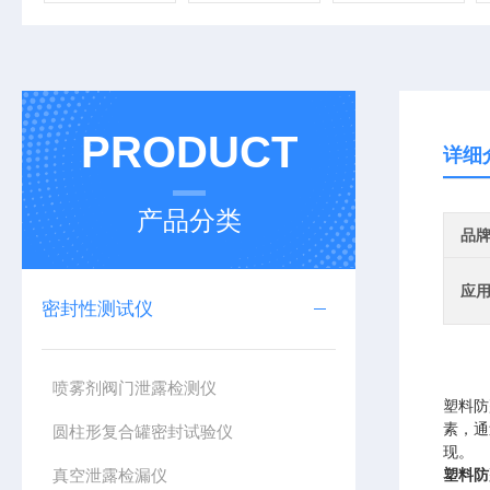
PRODUCT
详细
产品分类
品
应
密封性测试仪
喷雾剂阀门泄露检测仪
塑料防
素，通
圆柱形复合罐密封试验仪
现。
真空泄露检漏仪
塑料防