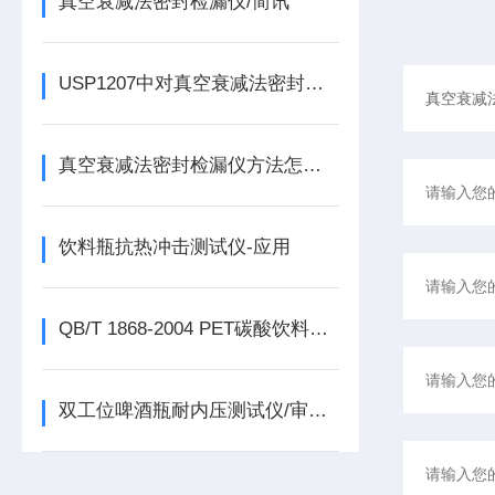
真空衰减法密封检漏仪/简讯
USP1207中对真空衰减法密封检漏仪方法的论述
真空衰减法密封检漏仪方法怎么验证
饮料瓶抗热冲击测试仪-应用
QB/T 1868-2004 PET碳酸饮料瓶垂直度偏差测试仪的试验方法
双工位啤酒瓶耐内压测试仪/审计追踪无忧