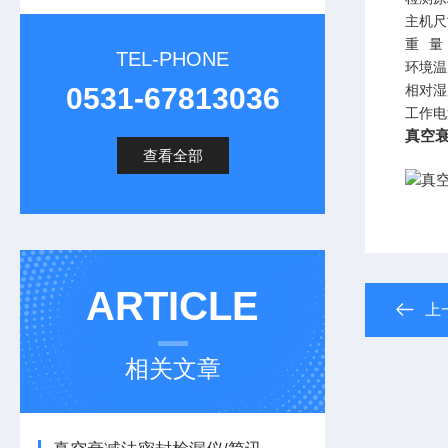
主机尺
重
量
TEL-PHONE
环境温
0531-67813036
相对湿
工作电
真空
查看全部
ARTICLE
上
相关文章