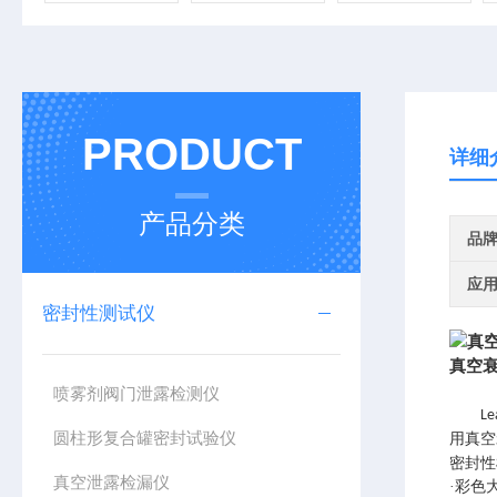
PRODUCT
详细
产品分类
品
应
密封性测试仪
真空
喷雾剂阀门泄露检测仪
Le
圆柱形复合罐密封试验仪
用真空
密封性
真空泄露检漏仪
·彩色